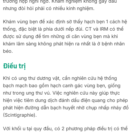
trường hợp nghi ngờ. Khám nghiệm không gây đau
nhưng đòi hỏi phải có nhiều kinh nghiệm.
Khám vùng bẹn để xác định sờ thấy hạch bẹn 1 cách hệ
thống, đặc biệt là phía dưới nếp đùi. CT và IRM có thể
được sử dụng để tìm những di căn vùng bẹn mà khi
khám lâm sàng không phát hiện ra nhất là ở bệnh nhân
béo.
Điều trị
Khi có ung thư dương vật, cần nghiên cứu hệ thống
bạch mạch bao gồm hạch canh gác vùng bẹn, giống
như trong ung thư vú. Việc nghiên cứu này giúp thực
hiện việc tiêm dung dịch đánh dấu điện quang cho phép
phát hiện đường dẫn bạch huyết nhờ chụp nhấp nháy đồ
(Scintigraphie).
Với khối u tại quy đầu, có 2 phương pháp điều trị có thể