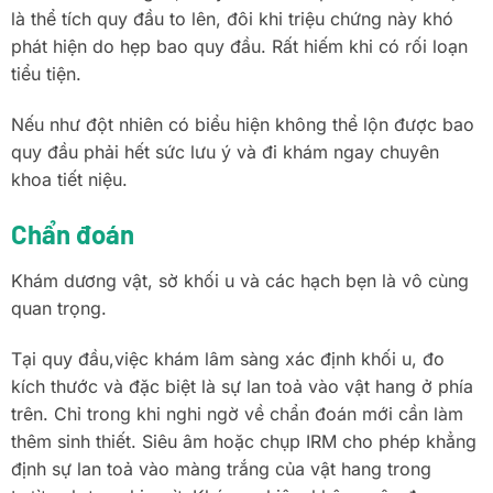
là thể tích quy đầu to lên, đôi khi triệu chứng này khó
phát hiện do hẹp bao quy đầu. Rất hiếm khi có rối loạn
tiểu tiện.
Nếu như đột nhiên có biểu hiện không thể lộn được bao
quy đầu phải hết sức lưu ý và đi khám ngay chuyên
khoa tiết niệu.
Chẩn đoán
Khám dương vật, sờ khối u và các hạch bẹn là vô cùng
quan trọng.
Tại quy đầu,việc khám lâm sàng xác định khối u, đo
kích thước và đặc biệt là sự lan toả vào vật hang ở phía
trên. Chỉ trong khi nghi ngờ về chẩn đoán mới cần làm
thêm sinh thiết. Siêu âm hoặc chụp IRM cho phép khẳng
định sự lan toả vào màng trắng của vật hang trong