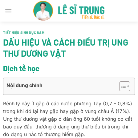
Bỏ
qua
nội
dung
TIẾT NIỆU SINH DỤC NAM
DẤU HIỆU VÀ CÁCH ĐIỀU TRỊ UNG
THƯ DƯƠNG VẬT
Dịch tễ học
Nội dung chính
Bệnh lý này ít gặp ở các nước phương Tây (0,7 – 0,8%)
trong khi đó lại hay gặp hay gặp ở vùng châu Á (17%).
Ung thư dương vật gặp ở đàn ông 60 tuổi không có cắt
bao quy đầu, thường ở dạng ung thư biểu bì trong khi
đó dạng u hắc tố thường hiếm gặp.