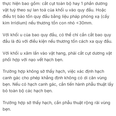
thực hiện bao gồm: cắt cụt toàn bộ hay 1 phần dương
vật tuỳ theo sự lan toả của khối u vào quy đầu. Hoặc
điều trị bảo tồn quy đầu bằng liệu pháp phóng xạ (cấy
kim Irridium) nếu thương tổn con nhỏ <30mm.
Với khối u của bao quy đầu, có thể chỉ cần cắt bao quy
đầu là đủ với điều kiện nếu thương tổn cách xa quy đầu.
Với khối u xâm lấn vào vật hang, phải cắt cụt dương vật
phối hợp với nạo vết hạch bẹn.
Trường hợp không sờ thấy hạch, việc xác định hạch
canh gác cho phép khẳng định không có di căn vùng
bẹn. Nếu có hạch canh gác, cần tiến hành phẫu thuật lấy
bỏ toàn bộ các hạch bẹn.
Trường hợp sờ thấy hạch, cần phẫu thuật rộng rãi vùng
bẹn.