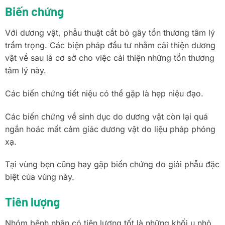
Biến chứng
Với dương vật, phẫu thuật cắt bỏ gây tổn thương tâm lý
trầm trọng. Các biện pháp đầu tư nhằm cải thiện dương
vật về sau là cơ sở cho việc cải thiện những tổn thương
tâm lý này.
Các biến chứng tiết niệu có thể gặp là hẹp niệu đạo.
Các biến chứng về sinh dục do dương vật còn lại quá
ngắn hoác mất cảm giác dương vật do liệu pháp phóng
xạ.
Tại vùng bẹn cũng hay gặp biến chứng do giải phẫu đặc
biệt của vùng này.
Tiên lượng
Nhóm bệnh nhân có tiên lượng tốt là những khối u nhỏ,