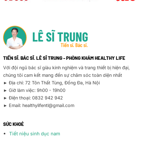
TIẾN SĨ. BÁC SĨ. LÊ SĨ TRUNG - PHÒNG KHÁM HEALTHY LIFE
Với đội ngũ bác sĩ giàu kinh nghiệm và trang thiết bị hiện đại,
chúng tôi cam kết mang đến sự chăm sóc toàn diện nhất
► Địa chỉ: 72 Tôn Thất Tùng, Đống Đa, Hà Nội
► Giờ làm việc: 9h00 - 19h00
► Điện thoại: 0832 942 942
► Email: healthylifentl@gmail.com
SỨC KHOẺ
Tiết niệu sinh dục nam