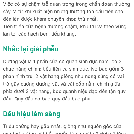
Việc có sự chậm trễ quan trọng trong chẩn đoán thường
sảy ra từ khi xuất hiện những thương tổn đầu tiên cho
đến lần được khám chuyên khoa thứ nhất.
Tiến triển của bệnh thường chậm, khu trú và theo vùng
lan tới các hạch bẹn, tiểu khung.
Nhắc lại giải phẫu
Dương vật là 1 phần của cơ quan sinh dục nam, có 2
chức năng chính: tiểu tiện và sinh dục. Nó bao gồm 3
phần hình trụ: 2 vật hang giống như nòng súng có vai
trò gây cương dương vật và vật xốp nằm chính giữa
phía dưới 2 vật hang, bọc quanh niệu đạo đến tận quy
đầu. Quy đầu có bao quy đầu bao phủ.
Dấu hiệu lâm sàng
Triệu chứng hay gặp nhất, giống như nguồn gốc của
ung thư dương vật bắt nguồn từ sự mất vệ sinh sẽ tăng