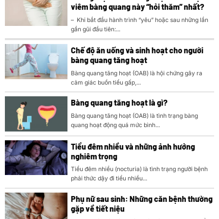
viêm bàng quang này “hỏi thăm” nhất?
– Khi bắt đầu hành trình “yêu” hoặc sau những lần
gần gũi đầu tiên:...
Chế độ ăn uống và sinh hoạt cho người
bàng quang tăng hoạt
Bàng quang tăng hoạt (OAB) là hội chứng gây ra
cảm giác buồn tiểu gấp,...
Bàng quang tăng hoạt là gì?
Bàng quang tăng hoạt (OAB) là tình trạng bàng
quang hoạt động quá mức bình...
Tiểu đêm nhiều và những ảnh hưởng
nghiêm trọng
Tiểu đêm nhiều (nocturia) là tình trạng người bệnh
phải thức dậy đi tiểu nhiều...
Phụ nữ sau sinh: Những căn bệnh thường
gặp về tiết niệu