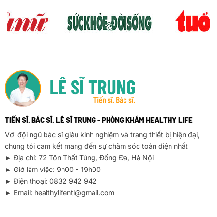
TIẾN SĨ. BÁC SĨ. LÊ SĨ TRUNG - PHÒNG KHÁM HEALTHY LIFE
Với đội ngũ bác sĩ giàu kinh nghiệm và trang thiết bị hiện đại,
chúng tôi cam kết mang đến sự chăm sóc toàn diện nhất
► Địa chỉ: 72 Tôn Thất Tùng, Đống Đa, Hà Nội
► Giờ làm việc: 9h00 - 19h00
► Điện thoại: 0832 942 942
► Email: healthylifentl@gmail.com