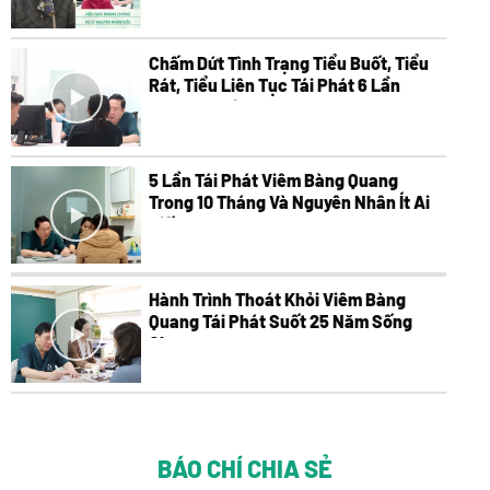
Chấm Dứt Tình Trạng Tiểu Buốt, Tiểu
Rát, Tiểu Liên Tục Tái Phát 6 Lần
Trong 6 Tháng
5 Lần Tái Phát Viêm Bàng Quang
Trong 10 Tháng Và Nguyên Nhân Ít Ai
Biết
Hành Trình Thoát Khỏi Viêm Bàng
Quang Tái Phát Suốt 25 Năm Sống
Chung
BÁO CHÍ CHIA SẺ